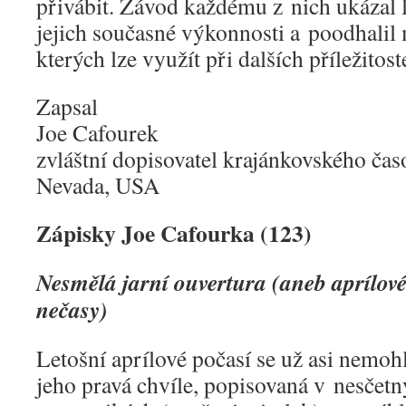
přivábit. Závod každému z nich ukázal l
jejich současné výkonnosti a poodhalil 
kterých lze využít při dalších příležitost
Zapsal
Joe Cafourek
zvláštní dopisovatel krajánkovského ča
Nevada, USA
Zápisky Joe Cafourka (123)
Nesmělá jarní ouvertura (
aneb aprílové
nečasy
)
Letošní aprílové počasí se už asi nemoh
jeho pravá chvíle, popisovaná v nesčet