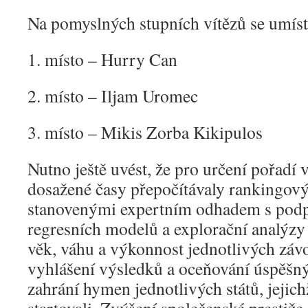
Na pomyslných stupních vítězů se umísti
1. místo – Hurry Can
2. místo – Iljam Uromec
3. místo – Mikis Zorba Kikipulos
Nutno ještě uvést, že pro určení pořadí
dosažené časy přepočítávaly rankingový
stanovenými expertním odhadem s podpo
regresních modelů a explorační analýzy 
věk, váhu a výkonnost jednotlivých záv
vyhlášení výsledků a oceňování úspěšný
zahrání hymen jednotlivých států, jejich