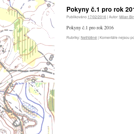
Pokyny č.1 pro rok 20
Publikováno
17/02/2016
|
Autor:
Milan Bi
Pokyny č.1 pro rok 2016
Rubriky:
Netříděné
|
Komentáře nejsou p