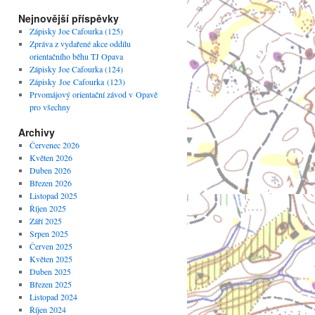
Nejnovější příspěvky
Zápisky Joe Cafourka (125)
Zpráva z vydařené akce oddílu
orientačního běhu TJ Opava
Zápisky Joe Cafourka (124)
Zápisky Joe Cafourka (123)
Prvomájový orientační závod v Opavě
pro všechny
Archivy
Červenec 2026
Květen 2026
Duben 2026
Březen 2026
Listopad 2025
Říjen 2025
Září 2025
Srpen 2025
Červen 2025
Květen 2025
Duben 2025
Březen 2025
Listopad 2024
Říjen 2024