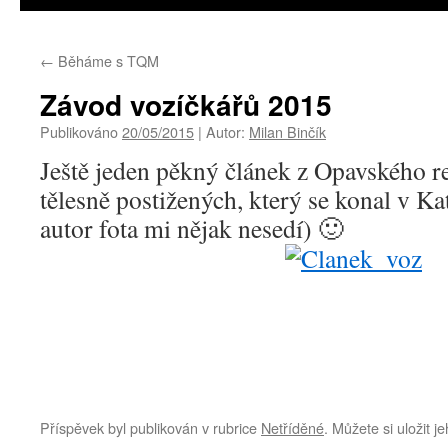
←
Běháme s TQM
Závod vozíčkářů 2015
Publikováno
20/05/2015
|
Autor:
Milan Binčík
Ještě jeden pěkný článek z Opavského 
tělesně postižených, který se konal v K
autor fota mi nějak nesedí) 🙂
Příspěvek byl publikován v rubrice
Netříděné
. Můžete si uložit j