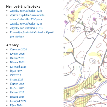
Nejnovější příspěvky
Zápisky Joe Cafourka (125)
Zpráva z vydařené akce oddílu
orientačního běhu TJ Opava
Zápisky Joe Cafourka (124)
Zápisky Joe Cafourka (123)
Prvomájový orientační závod v Opavě
pro všechny
Archivy
Červenec 2026
Květen 2026
Duben 2026
Březen 2026
Listopad 2025
Říjen 2025
Září 2025
Srpen 2025
Červen 2025
Květen 2025
Duben 2025
Březen 2025
Listopad 2024
Říjen 2024