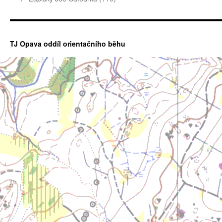
TJ Opava oddíl orientačního běhu