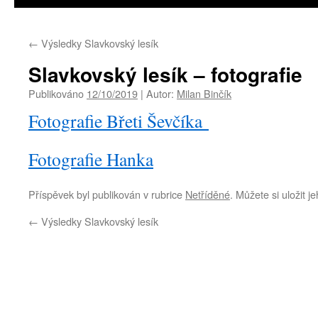
←
Výsledky Slavkovský lesík
Slavkovský lesík – fotografie
Publikováno
12/10/2019
|
Autor:
Milan Binčík
Fotografie Břeti Ševčíka
Fotografie Hanka
Příspěvek byl publikován v rubrice
Netříděné
. Můžete si uložit j
←
Výsledky Slavkovský lesík