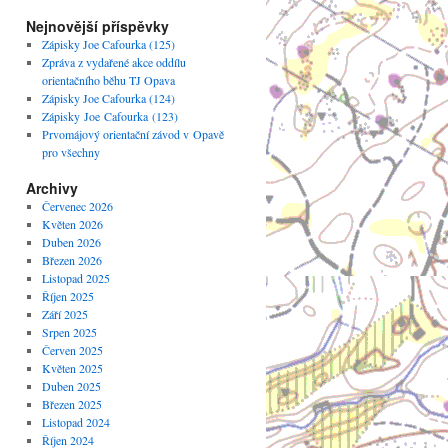
Nejnovější příspěvky
Zápisky Joe Cafourka (125)
Zpráva z vydařené akce oddílu
orientačního běhu TJ Opava
Zápisky Joe Cafourka (124)
Zápisky Joe Cafourka (123)
Prvomájový orientační závod v Opavě
pro všechny
Archivy
Červenec 2026
Květen 2026
Duben 2026
Březen 2026
Listopad 2025
Říjen 2025
Září 2025
Srpen 2025
Červen 2025
Květen 2025
Duben 2025
Březen 2025
Listopad 2024
Říjen 2024