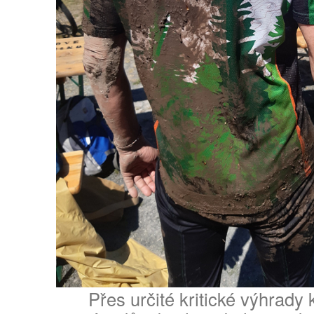
Přes určité kritické výhrady