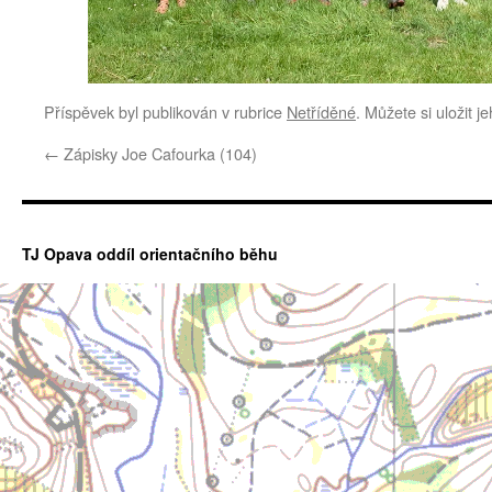
Příspěvek byl publikován v rubrice
Netříděné
. Můžete si uložit j
←
Zápisky Joe Cafourka (104)
TJ Opava oddíl orientačního běhu