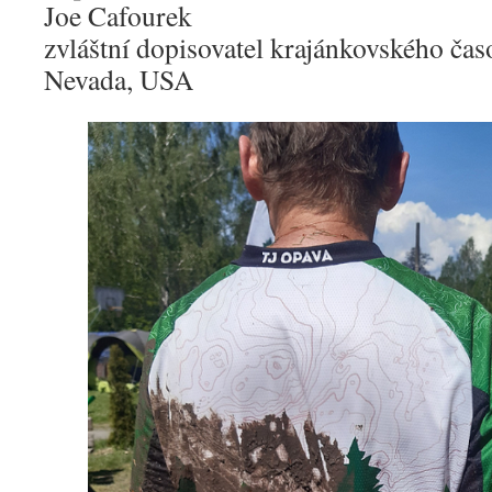
Joe Cafourek
zvláštní dopisovatel krajánkovského ča
Nevada, USA