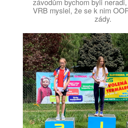
závodům bychom byli neradi, 
VRB myslel, že se k nim OOP
zády.